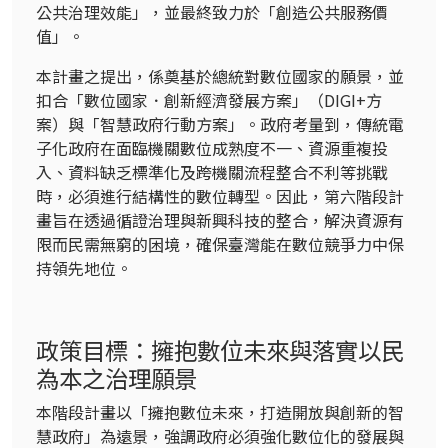
公共治理效能」，並最終致力於「創造公共服務價
值」。
本計畫之提出，係奠基於總統對數位國家的願景，並
扣合「數位國家．創新經濟發展方案」（DIGI+方
案）與「智慧政府行動方案」。政府考量到，傳統電
子化政府在面臨機關數位成熟度不一、資源重複投
入、資料缺乏標準化及跨機關流程整合不利等挑戰
時，必須進行結構性的數位轉型。因此，第六階段計
畫旨在透過循證治理與新興科技的整合，解決資源有
限而民需無窮的困境，確保臺灣能在數位競爭力中保
持領先地位。
政策目標：擁抱數位未來與落實以民
為本之治理願景
本階段計畫以「擁抱數位未來，打造開放與創新的智
慧政府」為遠景，強調政府必須強化數位化的發展與