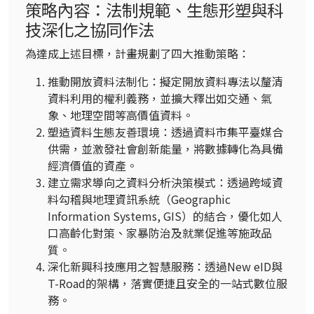
策略內容：法制規範、生態形塑與科
技深化之協同作法
為達成上述目標，計畫規劃了四大推動策略：
推動開放資料法制化：擬定開放資料專法以釐清
資料利用的權利義務，並擴大釋出如交通、氣
象、地理空間等高價值資料。
塑造資料生態友善環境：透過資料市集平臺媒合
供需，並激發社會創新能量，將數據轉化為具備
經濟價值的資產。
建立需求導向之資料分析決策模式：透過跨域資
料勾稽與地理資訊系統（Geographic
Information Systems, GIS）的結合，優化如人
口高齡化對策、家暴防治及就業促進等施政品
質。
深化新興科技應用之智慧服務：透過New eID與
T-Road的架構，落實便捷且安全的一站式數位服
務。