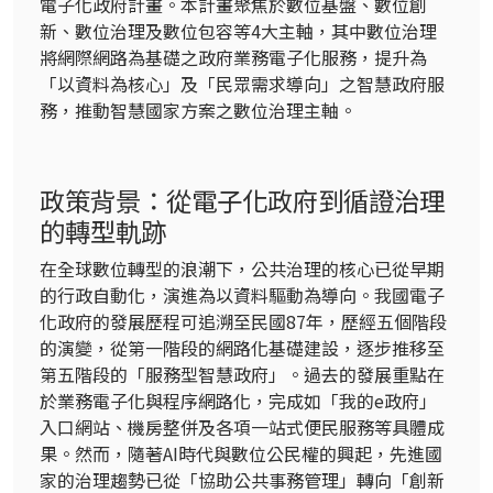
電子化政府計畫。本計畫聚焦於數位基盤、數位創
新、數位治理及數位包容等4大主軸，其中數位治理
將網際網路為基礎之政府業務電子化服務，提升為
「以資料為核心」及「民眾需求導向」之智慧政府服
務，推動智慧國家方案之數位治理主軸。
政策背景：從電子化政府到循證治理
的轉型軌跡
在全球數位轉型的浪潮下，公共治理的核心已從早期
的行政自動化，演進為以資料驅動為導向。我國電子
化政府的發展歷程可追溯至民國87年，歷經五個階段
的演變，從第一階段的網路化基礎建設，逐步推移至
第五階段的「服務型智慧政府」。過去的發展重點在
於業務電子化與程序網路化，完成如「我的e政府」
入口網站、機房整併及各項一站式便民服務等具體成
果。然而，隨著AI時代與數位公民權的興起，先進國
家的治理趨勢已從「協助公共事務管理」轉向「創新