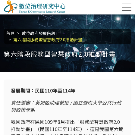
跳到主要內容區塊
數位治理研究中心
:::
首頁
數位政府發展階段
第六階段服務型智慧政府2.0推動計畫
第六階段服務型智慧政府2.0推動計畫
發展期間：民國110年至114年
責任編審：黃妍甄助理教授 / 國立暨南大學公共行政
與政策學系
我國政府在民國109年8月提出「服務型智慧政府2.0
推動計畫」（民國110年至114年），這是我國第六期