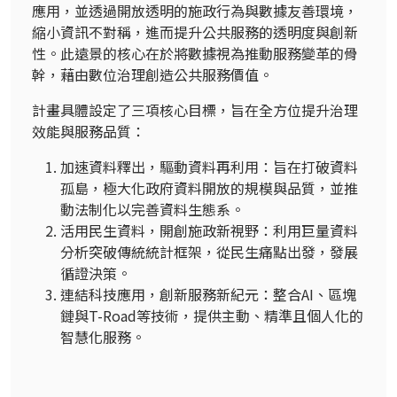
應用，並透過開放透明的施政行為與數據友善環境，
縮小資訊不對稱，進而提升公共服務的透明度與創新
性。此遠景的核心在於將數據視為推動服務變革的骨
幹，藉由數位治理創造公共服務價值。
計畫具體設定了三項核心目標，旨在全方位提升治理
效能與服務品質：
加速資料釋出，驅動資料再利用：旨在打破資料
孤島，極大化政府資料開放的規模與品質，並推
動法制化以完善資料生態系。
活用民生資料，開創施政新視野：利用巨量資料
分析突破傳統統計框架，從民生痛點出發，發展
循證決策。
連結科技應用，創新服務新紀元：整合AI、區塊
鏈與T-Road等技術，提供主動、精準且個人化的
智慧化服務。