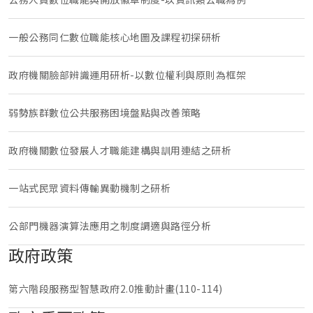
一般公務同仁數位職能核心地圖及課程初探研析
政府機關臉部辨識運用研析-以數位權利與原則為框架
弱勢族群數位公共服務困境盤點與改善策略
政府機關數位發展人才職能建構與訓用連結之研析
一站式民眾資料傳輸異動機制之研析
公部門機器演算法應用之制度調適與路徑分析
政府政策
第六階段服務型智慧政府2.0推動計畫(110-114)