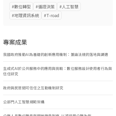
數位轉型
循證決策
人工智慧
地理資訊系統
T-road
專案成果
我國政府推動AI為基礎的創新應用機制：兼論法規的落地與調適
生成式AI於公共服務中的應用與挑戰：數位服務設計使用者行為與
信任研究
政府與民眾間可信任之互動機制研究
公部門人工智慧規範架構
公務人員數位職能與開放徽章制度-以資訊類公職為例