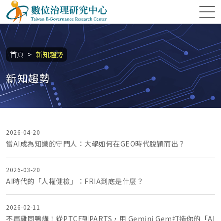
跳到主要內容區塊
數位治理研究中心
:::
首頁
新知趨勢
新知趨勢
2026-04-20
當AI成為知識的守門人：大學如何在GEO時代脫穎而出？
2026-03-20
AI時代的「人權健檢」：FRIA到底是什麼？
2026-02-11
不再雞同鴨講！從PTCF到PARTS，用 Gemini Gem打造你的「AI