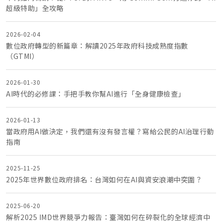
超級特助」全攻略
2026-02-04
數位政府轉型的新篇章：解讀2025年政府科技成熟度指數
（GTMI）
2026-01-30
AI時代的必修課：手把手教你幫AI進行「全身健康檢查」
2026-01-13
當政府用AI做決定，我們還有沒有發言權？寫給公民的AI治理行動
指南
2025-11-25
2025年世界數位政府排名：台灣如何在AI與資安浪潮中突圍？
2025-06-20
解析2025 IMD世界競爭力報告：臺灣如何在碎裂化的全球經濟中