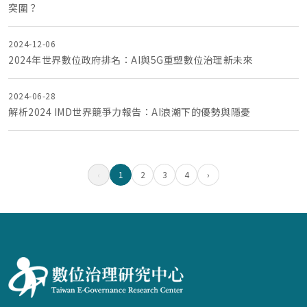
突圍？
2024-12-06
2024年世界數位政府排名：AI與5G重塑數位治理新未來
2024-06-28
解析2024 IMD世界競爭力報告：AI浪潮下的優勢與隱憂
‹
1
2
3
4
›
:::