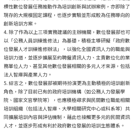
標性數位發展任務推動作為培訓創新與試辦案例，亦即除了
現存的大規模固定課程，也逐步實驗並形成較為任務導向的
創新培訓方案。
4. 除了作為以上三項實務建議的主辦機關，數位發展部也可
以「公務人員訓練進修法」為基礎，積極主導研擬「政府數
位發展人才訓練進修辦法」，以強化全國資訊人力的職能與
培訓力道，並逐步擴展至約聘僱資訊人力、主責數位化的業
務單位人力、甚至其他數位發展相關的多元人才來源，包括
法人智庫與產業人力。
5. 綜言之，數位發展部被期待扮演更為主動積極的培訓創新
角色，除了目前已有的政府培訓機構（如公務人力發展學
院、國家文官學院等），也應積極尋求與民間數位職能相關
培訓組織（包括法人智庫、大學相關研究中心或科系等）共
同擴展培訓內容與評估機制，藉此也接觸更多元的民間資訊
人才，並逐步形成有利於政府數位發展的培訓生態體系。