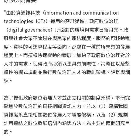
"由於資通訊科技（information and communication
technologies, ICTs）運用的突飛猛進，政府數位治理
（digital governance）所面對的環境與需求日新月異。政
府與社會大眾不論是在與民眾的連結程度、服務的可移動程
度、資料的可運算程度等面向，都處在一種前所未有的發展
程度上。而這樣快速變動的發展，加快了政府數位治理對於
人才的需求，使得政府必須以更具有前瞻性、策略性以及整
體性的模式規劃並執行數位治理人才的職能架構、評鑑與訓
練。
為了優化政府數位治理人才並建立相關的制度架構，本研究
聚焦於數位治理的直接相關資訊人力，並以（1）建構我國
資訊職系直接相關數位發展人才職能架構，以及（2）規劃
訓用連結之數位發展培訓內涵與方法，為主要的兩個研究目
的。