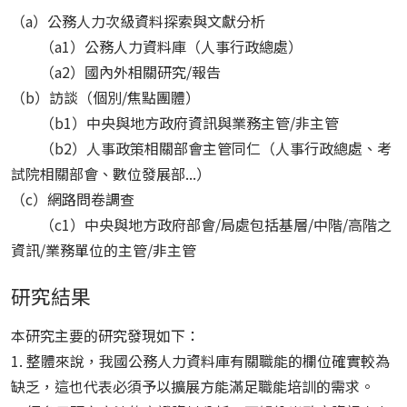
（a）公務人力次級資料探索與文獻分析
（a1）公務人力資料庫（人事行政總處）
（a2）國內外相關研究/報告
（b）訪談（個別/焦點團體）
（b1）中央與地方政府資訊與業務主管/非主管
（b2）人事政策相關部會主管同仁（人事行政總處、考
試院相關部會、數位發展部...）
（c）網路問卷調查
（c1）中央與地方政府部會/局處包括基層/中階/高階之
資訊/業務單位的主管/非主管
研究結果
本研究主要的研究發現如下：
1. 整體來說，我國公務人力資料庫有關職能的欄位確實較為
缺乏，這也代表必須予以擴展方能滿足職能培訓的需求。