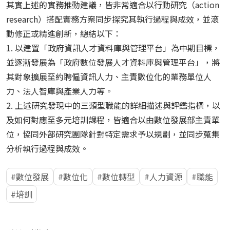
其實上述的實務推動建議，皆非常適合以行動研究（action
research）搭配實務方案同步探究其執行過程與成效，並滾
動修正或精進創新，總結以下：
1. 以建置「政府資訊人才資料庫與管理平台」為中期目標，
並逐漸發展為「政府數位發展人才資料庫與管理平台」，將
其對象擴展至約聘僱資訊人力、主責數位化的業務單位人
力、法人智庫與產業人力等。
2. 上述研究發現中的三類型職能的詳細描述與評鑑指標，以
及如何對應至多元培訓課程，皆適合以由數位發展部主責單
位，協同外部研究團隊針對特定需求予以規劃，並同步蒐集
分析執行過程與成效。
數位發展
數位化
數位轉型
人力資源
職能
培訓