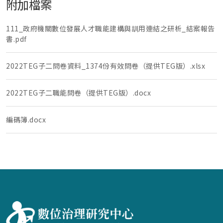
附加檔案
111_政府機關數位發展人才職能建構與訓用連結之研析_結案報告
書.pdf
2022TEG子二問卷資料_1374份有效問卷（提供TEG版）.xlsx
2022TEG子二職能問卷（提供TEG版）.docx
編碼簿.docx
:::