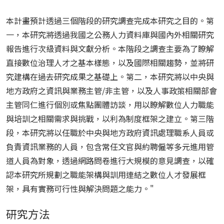
本計畫預計透過三個階段的研究調查完成本研究之目的。第
一，本研究將透過我國之公務人力資料庫與國內外相關研究
報告進行次級資料與文獻分析。本階段之調查主要為了瞭解
直接數位治理人才之基本樣態，以及國際相關趨勢，並將研
究建構在過去研究成果之基礎上。第二，本研究將以中央與
地方政府之資訊與業務主管/非主管，以及人事政策相關部會
主管同仁進行個別或焦點團體訪談，用以瞭解數位人力職能
與培訓之相關需求與挑戰，以利為制度框架之建立。第三階
段，本研究將以任職於中央與地方政府資訊處理職系人員或
負責資訊業務的人員，包含常任文官與約聘僱等多元進用管
道人員為對象，透過網路問卷進行大規模的意見調查，以確
認本研究所規劃之職能架構與訓用連結之數位人才發展框
架，具有實務可行性與解決問題之能力。"
研究方法