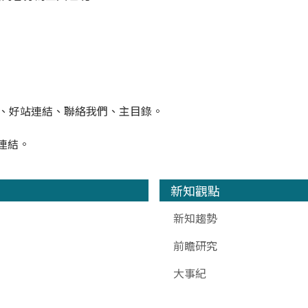
息、好站連結、聯絡我們、主目錄。
連結。
新知觀點
新知趨勢
前瞻研究
大事紀