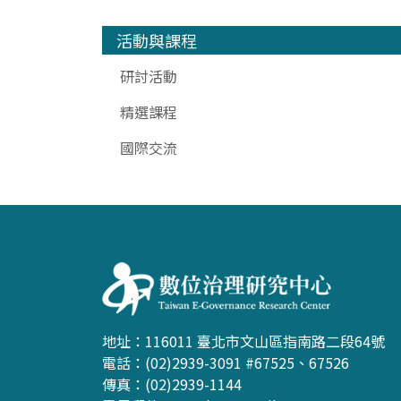
活動與課程
研討活動
精選課程
國際交流
:::
地址：116011 臺北市文山區指南路二段64號
電話：(02)2939-3091 #67525、67526
傳真：(02)2939-1144