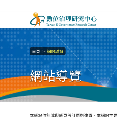
跳到主要內容區塊
數位治理研究中心
:::
首頁
網站導覽
網站導覽
本網站依無障礙網頁設計原則建置，本網站主