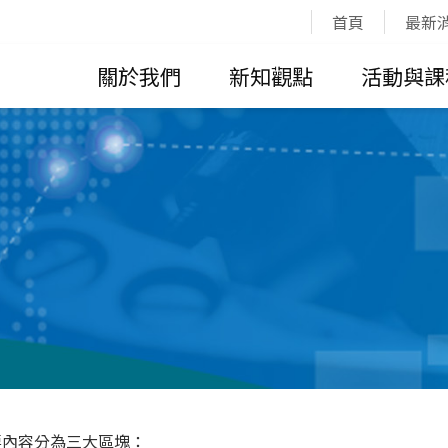
:::
首頁
最新
關於我們
新知觀點
活動與課
要內容分為三大區塊：