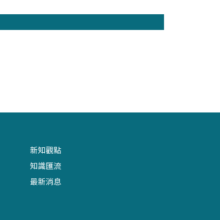
新知觀點
知識匯流
最新消息