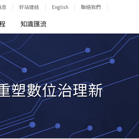
消息
好站連結
English
聯絡我們
程
知識匯流
G重塑數位治理新