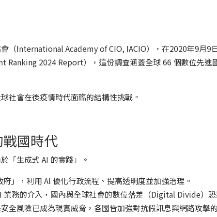
national Academy of CIO, IACIO），在2020年
vernment Ranking 2024 Report），這份調查涵蓋全球 66 
全球社會在後疫情時代面臨的結構性挑戰。
的戰國時代
「生成式 AI 的實踐」。
政府」，利用 AI 優化行政流程、提高透明度並加強治理。
 業務的介入，國內與全球社會的數位落差（Digital Divide
路安全風險已成為現實威脅，各國皆加強對抗假訊息與網路攻擊