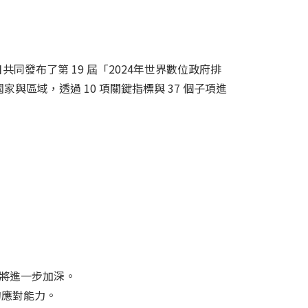
9月9日共同發布了第 19 屆「2024年世界數位政府排
個數位先進國家與區域，透過 10 項關鍵指標與 37 個子項進
）恐將進一步加深。
的應對能力。