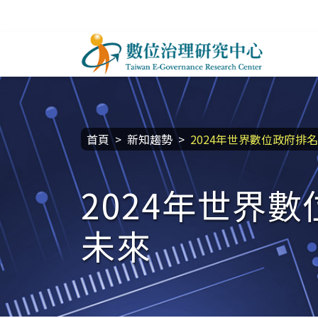
跳到主要內容區塊
數位治理研究中心
:::
首頁
新知趨勢
2024年世界數位政府排
2024年世界
未來