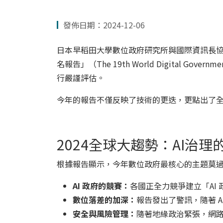
發佈日期：2024-12-06
日本早稻田大學數位政府研究所與國際資訊長協會（Inter
名報告」（The 19th World Digital Go
行嚴謹評估。
今年的報告不僅反映了技術的更迭，更點出了
2024全球大趨勢：AI治理
根據報告顯示，今年數位政府最核心的主題莫過於
AI 政府的競賽：
各國正全力競爭建立「AI 
數位落差的加深：
報告發出了警訊，隨著 AI
安全與風險管理：
隨著地緣政治緊張，網