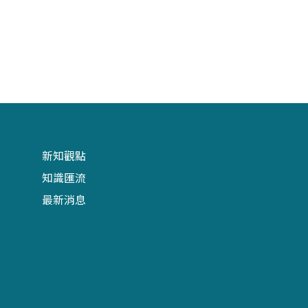
新知觀點
知識匯流
最新消息