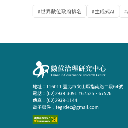
世界數位政府排名
生成式AI
:::
地址：116011 臺北市文山區指南路二段64號
電話：(02)2939-3091 #67525、67526
傳真：(02)2939-1144
電子郵件：
tegrdec@gmail.com