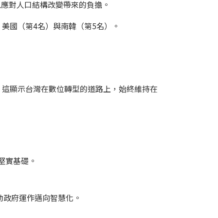
以應對人口結構改變帶來的負擔。
美國（第4名）與南韓（第5名）。
 8。這顯示台灣在數位轉型的道路上，始終維持在
了堅實基礎。
推動政府運作邁向智慧化。