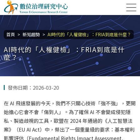
跳到主要內容區塊
數位治理研究中心
:::
首頁
新知趨勢
AI時代的「人權健檢」：FRIA到底是什麼？
AI時代的「人權健檢」：FRIA到底是什
麼？
發佈日期：2026-03-20
在 AI 飛速發展的今天，我們不只關心技術「強不強」，更開
始擔心它會不會「傷到人」。為了確保 AI 不會變成侵犯隱
私、製造歧視的工具，歐盟在 2024 年通過的《人工智慧法
案》（EU AI Act）中，祭出了一個重量級的要求：基本權利
影響評估（Fundamental Rights Impact Assessment,