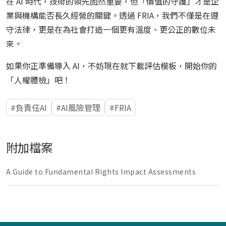
在 AI 時代，技術的領先固然重要，但「價值的守護」才是企
業與機構能否長久經營的關鍵。透過 FRIA，我們不僅是在遵
守法律，更是在為社會打造一個更有溫度、更公正的數位未
來。
如果你正準備導入 AI，不妨現在就下載評估模板，開始你的
「人權體檢」吧！
負責任AI
AI風險管理
FRIA
附加檔案
A Guide to Fundamental Rights Impact Assessments