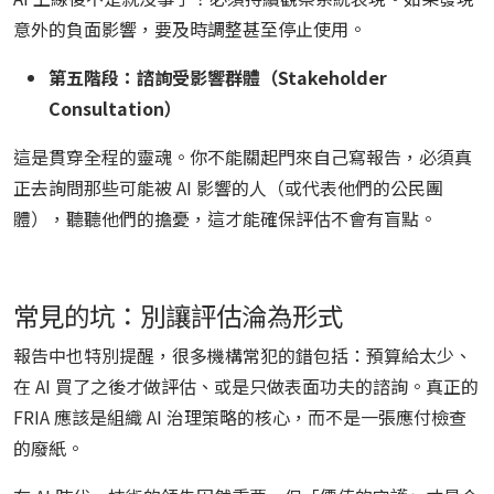
意外的負面影響，要及時調整甚至停止使用。
第五階段：諮詢受影響群體（Stakeholder
Consultation）
這是貫穿全程的靈魂。你不能關起門來自己寫報告，必須真
正去詢問那些可能被 AI 影響的人（或代表他們的公民團
體），聽聽他們的擔憂，這才能確保評估不會有盲點。
常見的坑：別讓評估淪為形式
報告中也特別提醒，很多機構常犯的錯包括：預算給太少、
在 AI 買了之後才做評估、或是只做表面功夫的諮詢。真正的
FRIA 應該是組織 AI 治理策略的核心，而不是一張應付檢查
的廢紙。