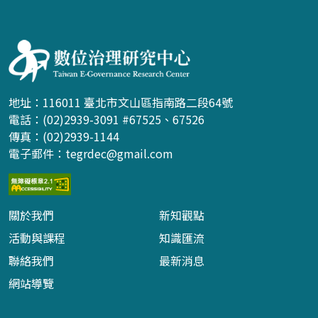
:::
地址：116011 臺北市文山區指南路二段64號
電話：(02)2939-3091 #67525、67526
傳真：(02)2939-1144
電子郵件：
tegrdec@gmail.com
關於我們
新知觀點
活動與課程
知識匯流
聯絡我們
最新消息
網站導覽