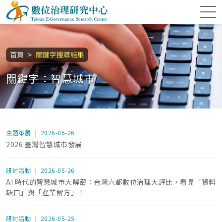
跳到主要內容區塊
數位治理研究中心
:::
首頁
關鍵字搜尋結果
關鍵字：智慧城市
主題策展
2026-06-26
2026 臺灣智慧城市發展
研討活動
2026-05-26
AI 時代的智慧城市大解密：台灣六都數位治理大評比，看見「資料
缺口」與「產業解方」！
研討活動
2026-05-25