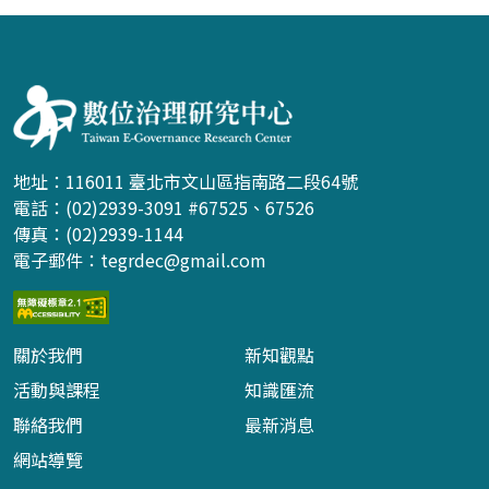
:::
地址：116011 臺北市文山區指南路二段64號
電話：(02)2939-3091 #67525、67526
傳真：(02)2939-1144
電子郵件：
tegrdec@gmail.com
關於我們
新知觀點
活動與課程
知識匯流
聯絡我們
最新消息
網站導覽