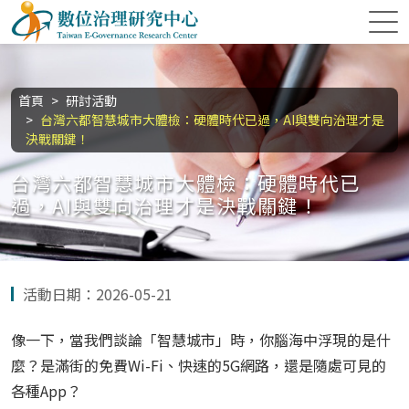
跳到主要內容區塊
數位治理研究中心
:::
首頁
研討活動
台灣六都智慧城市大體檢：硬體時代已過，AI與雙向治理才是
決戰關鍵！
台灣六都智慧城市大體檢：硬體時代已
過，AI與雙向治理才是決戰關鍵！
活動日期：2026-05-21
像一下，當我們談論「智慧城市」時，你腦海中浮現的是什
麼？是滿街的免費Wi-Fi、快速的5G網路，還是隨處可見的
各種App？