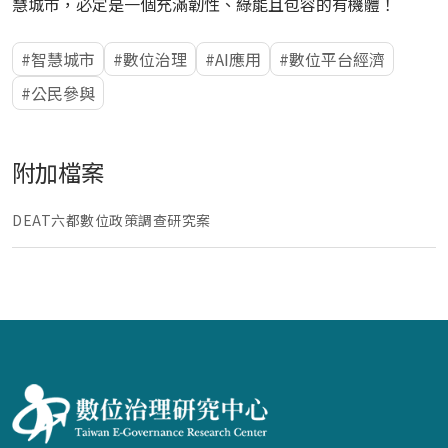
慧城市，必定是一個充滿韌性、綠能且包容的有機體！
智慧城市
數位治理
AI應用
數位平台經濟
公民參與
附加檔案
DEAT六都數位政策調查研究案
:::