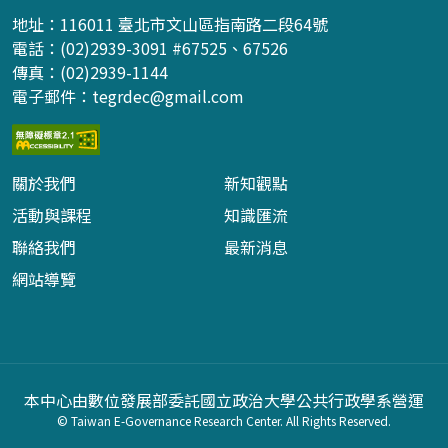
地址：116011 臺北市文山區指南路二段64號
電話：(02)2939-3091 #67525、67526
傳真：(02)2939-1144
電子郵件：
tegrdec@gmail.com
關於我們
新知觀點
活動與課程
知識匯流
聯絡我們
最新消息
網站導覽
本中心由數位發展部委託國立政治大學公共行政學系營運
© Taiwan E-Governance Research Center. All Rights Reserved.