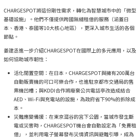
CHARGESPOT將這份剛性需求，轉化為智慧城市中的「微型
基礎設施」。他們不僅提供跨國無縫租借的服務（涵蓋日
本、香港、泰國等10大核心地區），更深入城市生活的各個
節點。
姜建丞進一步介紹CHARGESPOT在國際上的多元應用，以及
如何協助城市韌性：
活化閒置空間：在日本，CHARGESPOT與擁有200萬台
自動販賣機的可口可樂合作，也進駐京都市交通局的售
票機凹槽；與KDDI合作將廢棄公共電話亭改造成結合
AED、Wi-Fi與充電站的設施，為政府省下90%的拆除成
本。
災難應變備援：在東京澀谷的宮下公園，當城市發生斷
電或災害時，CHARGESPOT機台會自動設定為「免費租
借」，並利用電子螢幕發布災情資訊與避難引導，成為