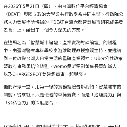
在2026年5月21日（四），由台灣數位平台經濟協會
（DEAT）與國立政治大學公共行政學系共同主辦、行政院公
務人力發展學院協辦的「DEAT台灣六都智慧城市研究成果發
表會」上，給出了一個令人深思的答案。
在這場名為「智慧城市論壇：產業實務對談論壇」的議程
中，由臺灣警察專科學校李洛維助理教授擔綱主持，並邀請
到三位改變台灣人日常生活的重磅產業領袖：Uber公共政策
暨政府事務馬培治總監、Wemo吳昕霈副董事長暨創辦人，
以及CHARGESPOT姜建丞董事一起與談。
他們齊聚一堂，用第一線的實務經驗告訴我們：智慧城市的
關鍵，從來就不只是硬體的軍備競賽，而是「治理能力」與
「公私協力」的深度結合。