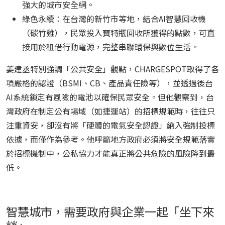
強大的城市安全網。
綠色永續：在台灣的新竹市等地，結合AI智慧回收機
（碳竹雞），民眾投入寶特瓶回收所獲得的點數，可直
接用於租借行動電源，完整串聯環保與數位生活。
姜建丞特別強調「公共安全」觀點，CHARGESPOT取得了各
項嚴格的認證（BSMI、CB、產品責任險等），並透過後台
AI系統鎖定有風險的電池以確保民眾安全。但他觀察到，台
灣政府在制定公有場域（如捷運站）的招標規範時，往往只
注重資安，卻沒有將「硬體的電氣安全認證」納入強制投標
依據，而僅作為參考。他呼籲地方政府必須將安全規範落實
於招標機制中，公私協力才能真正將公共危險的風險降到最
低。
智慧城市，需要政府與企業一起「坐下來