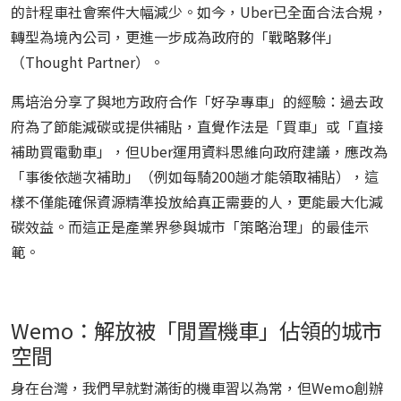
的計程車社會案件大幅減少。如今，Uber已全面合法合規，
轉型為境內公司，更進一步成為政府的「戰略夥伴」
（Thought Partner）。
馬培治分享了與地方政府合作「好孕專車」的經驗：過去政
府為了節能減碳或提供補貼，直覺作法是「買車」或「直接
補助買電動車」，但Uber運用資料思維向政府建議，應改為
「事後依趟次補助」（例如每騎200趟才能領取補貼），這
樣不僅能確保資源精準投放給真正需要的人，更能最大化減
碳效益。而這正是產業界參與城市「策略治理」的最佳示
範。
Wemo：解放被「閒置機車」佔領的城市
空間
身在台灣，我們早就對滿街的機車習以為常，但Wemo創辦