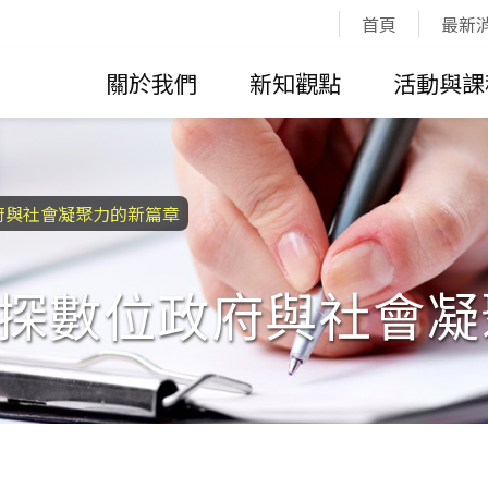
:::
首頁
最新
關於我們
新知觀點
活動與課
位政府與社會凝聚力的新篇章
5：共探數位政府與社