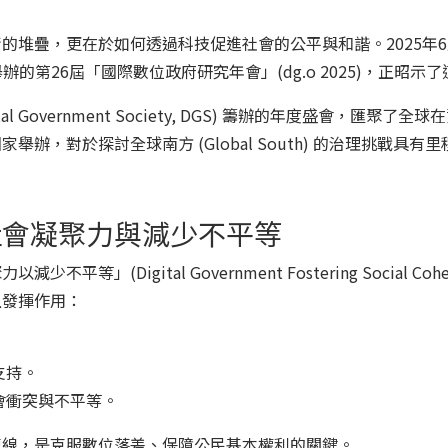
疊，更在於如何透過科技促進社會的公平與和諧。2025年6月9日
S) 舉辦的第26屆「國際數位政府研究年會」(dg.o 2025)，正
l Government Society, DGS) 籌辦的年度盛會，
，對於探討全球南方 (Global South) 的治理挑戰具有
社會凝聚力與減少不平等
gital Government Fostering Social Cohesion 
上發揮作用：
支持。
會衝突與不平等。
連線，是克服數位落差、保障公民基本權利的關鍵。