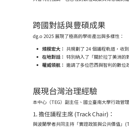
跨國對話與豐碩成果
dg.o 2025 展現了極高的學術產出與多樣性：
規模宏大：
共規劃了 24 個議程軌道，收到 
在地對話：
特別納入了「關於拉丁美洲的
權威領航：
邀請了多位巴西與智利的數位政
展現台灣治理經驗
本中心（TEG）副主任、國立臺南大學行政管
1. 擔任議程主席 (Track Chair)：
與波蘭學者共同主持「實證政策與公共價值」(Track 4