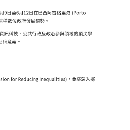
至6月12日在巴西阿雷格里港 (Porto
昭示了這種數位政府發展趨勢。
匯聚了全球在資訊科技、公共行政及政治參與領域的頂尖學
里程碑意義。
for Reducing Inequalities)。會議深入探