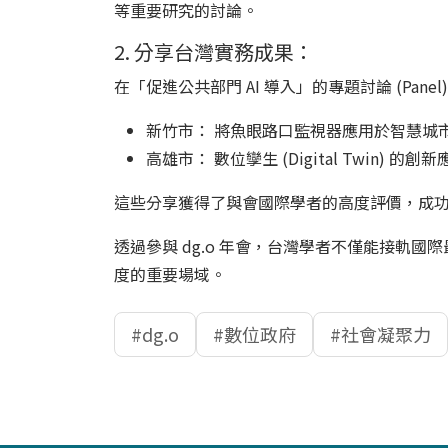
等重要研究的討論。
2. 分享台灣實務成果：
在「促進公共部門 AI 導入」的專題討論 (Pan
新竹市： 將魚眼路口監視器應用於智慧城
高雄市： 數位孿生 (Digital Twin) 的
這些分享獲得了與會國際學者的高度評價，成
透過參與 dg.o 年會，台灣學者不僅能接
度的重要場域。
dg.o
數位政府
社會凝聚力