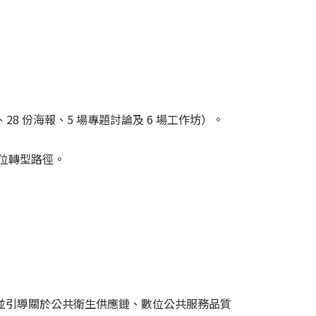
、28 份海報、5 場專題討論及 6 場工作坊）。
數位轉型路徑。
e) 場次，審議並引導關於公共衛生供應鏈、數位公共服務品質