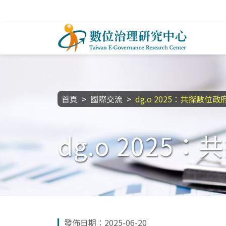
跳到主要內容區塊
數位治理研究中心
:::
首頁
國際交流
dg.o 2025：共探數
dg.o 202
發佈日期：2025-06-20