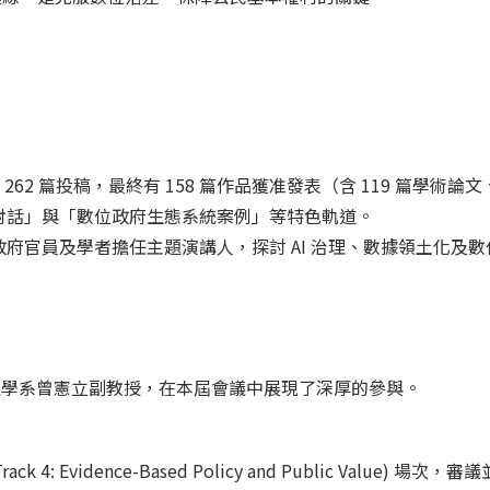
262 篇投稿，最終有 158 篇作品獲准發表（含 119 篇學術論文
對話」與「數位政府生態系統案例」等特色軌道。
府官員及學者擔任主題演講人，探討 AI 治理、數據領土化及
理學系曾憲立副教授，在本屆會議中展現了深厚的參與。
: Evidence-Based Policy and Public Valu