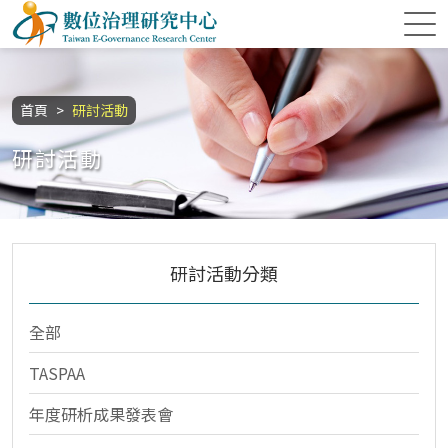
跳到主要內容區塊
數位治理研究中心
:::
首頁
研討活動
研討活動
研討活動分類
全部
TASPAA
年度研析成果發表會