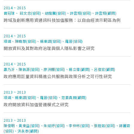
2014 ~ 2015
曾冠球、 莊文忠(協同)、胡龍騰(協同)、許雲翔(協同)、許雲翔(顧問)
跨域及創新應用資通訊科技加值服務：以自由經濟示範區為例
2014 ~ 2015
項靖、陳曉慧(協同)、楊東謀(協同)、羅晉(協同)
開放資料及其對政府治理與個人隱私影響之研究
2014 ~ 2015
蕭乃沂、陳敦源(協同)、廖洲棚(協同)、楊立偉(顧問)、呂俊宏(顧問)
政府應用巨量資料精進公共服務與政策分析之可行性研究
2013 ~ 2013
項靖、楊東謀(協同)、羅晉(協同)、范姜真媺(顧問)
政府開放資料加值營運模式之研究
2013 ~ 2013
陳俊明、黃東益(協同)、朱斌妤(協同)、李仲彬(協同)、張鎧如(協同)、蔣麗君
(協同)、洪永泰(顧問)