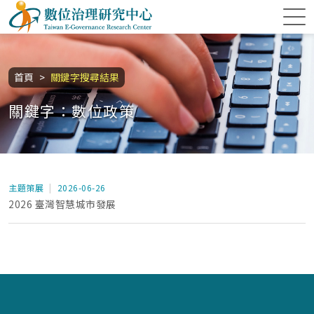
跳到主要內容區塊
數位治理研究中心
:::
首頁
關鍵字搜尋結果
關鍵字：數位政策
主題策展
2026-06-26
2026 臺灣智慧城市發展
:::