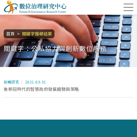
跳到主要內容區塊
數位治理研究中心
:::
首頁
關鍵字搜尋結果
關鍵字：公私協力與創新數位服務
前瞻研究
2021-03-31
後新冠時代的智慧政府發展趨勢與策略
:::