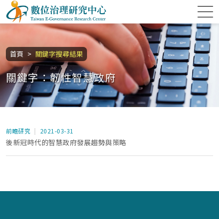
跳到主要內容區塊
數位治理研究中心
:::
首頁
關鍵字搜尋結果
關鍵字：韌性智慧政府
前瞻研究
2021-03-31
後新冠時代的智慧政府發展趨勢與策略
:::