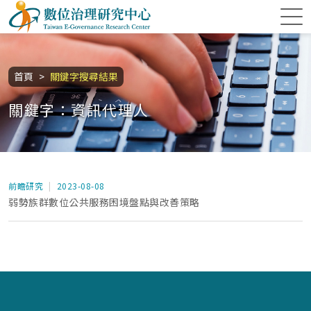
跳到主要內容區塊
數位治理研究中心
:::
首頁
關鍵字搜尋結果
關鍵字：資訊代理人
前瞻研究
2023-08-08
弱勢族群數位公共服務困境盤點與改善策略
:::