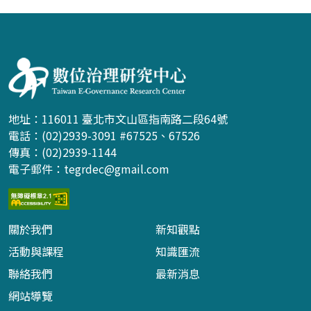
:::
地址：116011 臺北市文山區指南路二段64號
電話：(02)2939-3091 #67525、67526
傳真：(02)2939-1144
電子郵件：
tegrdec@gmail.com
關於我們
新知觀點
活動與課程
知識匯流
聯絡我們
最新消息
網站導覽