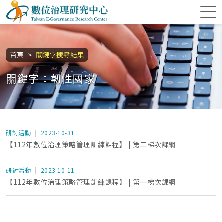
跳到主要內容區塊
數位治理研究中心
:::
首頁
關鍵字搜尋結果
關鍵字：韌性國家
研討活動
2023-10-31
【112年數位治理策略管理訓練課程】 | 第二梯次課綱
研討活動
2023-10-11
【112年數位治理策略管理訓練課程】 | 第一梯次課綱