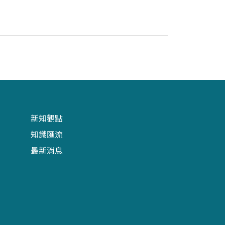
新知觀點
知識匯流
最新消息