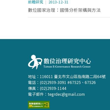
前瞻研究
2013-12-31
數位國家治理：國情分析架構與方法
:::
地址：116011 臺北市文山區指南路二段64號
電話：(02)2939-3091 #67525、67526
傳真：(02)2939-1144
電子郵件：
tegrdec@gmail.com