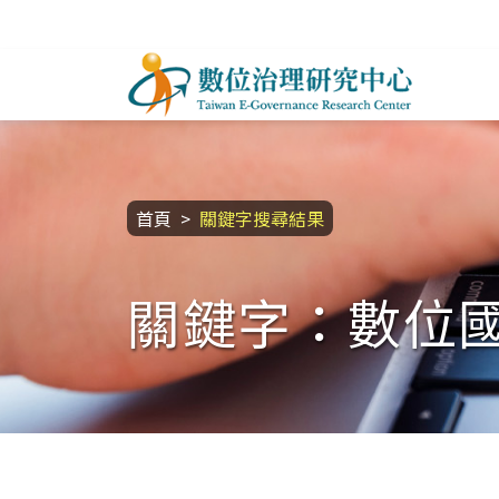
跳到主要內容區塊
數位治理研究中心
:::
首頁
關鍵字搜尋結果
關鍵字：數位