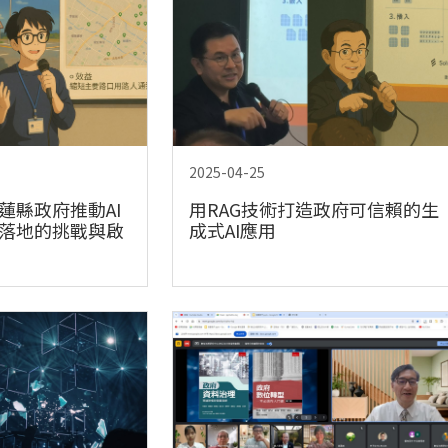
2025-04-25
蓮縣政府推動AI
用RAG技術打造政府可信賴的生
落地的挑戰與啟
成式AI應用