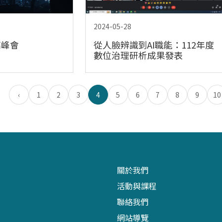
2024-05-28
高峰會
從人臉辨識到AI職能：112年度
數位治理研析成果發表
‹
1
2
3
4
5
6
7
8
9
10
關於我們
活動與課程
聯絡我們
網站導覽