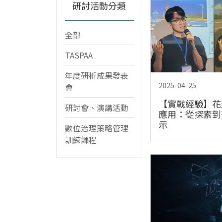
研討活動分類
全部
TASPAA
年度研析成果發表
2025-04-25
會
【實戰經驗】花
研討會、演講活動
應用：從探索到
示
數位治理策略管理
訓練課程