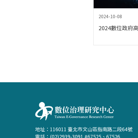
2024-10-08
2024數位政府
:::
地址：116011 臺北市文山區指南路二段64號
電話：(02)2939-3091 #67525、67526