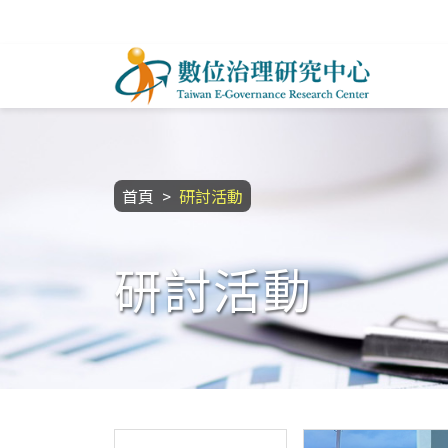
跳到主要內容區塊
數位治理研究中心
:::
首頁
研討活動
研討活動