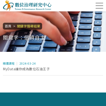
跳到主要內容區塊
數位治理研究中心
:::
首頁
關鍵字搜尋結果
關鍵字：個資自主
精選課程
2024-03-24
MyData讓你成為數位石油王子
:::