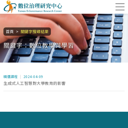
跳到主要內容區塊
數位治理研究中心
:::
首頁
關鍵字搜尋結果
關鍵字：數位教學與學習
精選課程
2024-04-09
生成式人工智慧對大學教育的影響
:::