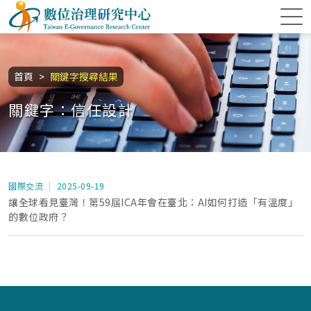
跳到主要內容區塊
數位治理研究中心
:::
首頁
關鍵字搜尋結果
關鍵字：信任設計
國際交流
2025-09-19
讓全球看見臺灣！第59屆ICA年會在臺北：AI如何打造「有溫度」
的數位政府？
:::