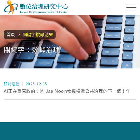
跳到主要內容區塊
數位治理研究中心
:::
首頁
關鍵字搜尋結果
關鍵字：數據治理
研討活動
2025-12-05
AI正在重寫政府：M. Jae Moon教授揭露公共治理的下一個十年
:::