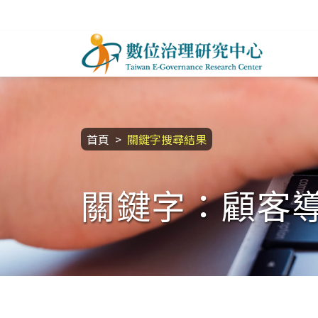
跳到主要內容區塊
數位治理研究中心
:::
首頁
關鍵字搜尋結果
關鍵字：顧客