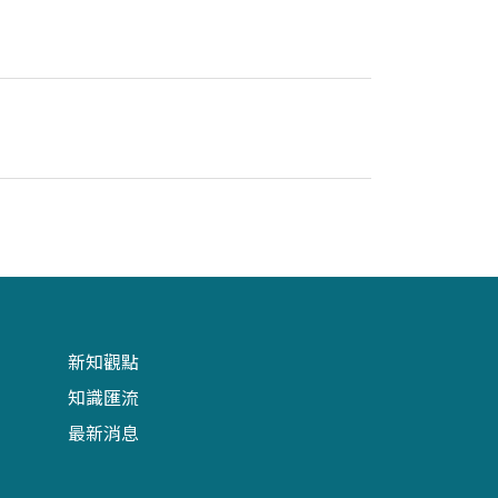
新知觀點
知識匯流
最新消息