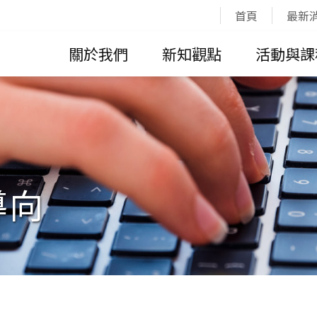
:::
首頁
最新
關於我們
新知觀點
活動與課
導向