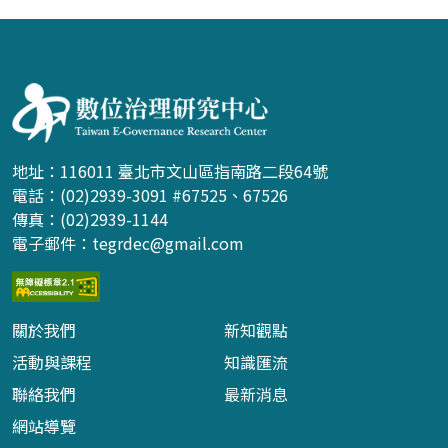
:::
地址：116011 臺北市文山區指南路二段64號
電話：(02)2939-3091 #67525、67526
傳真：(02)2939-1144
電子郵件：
tegrdec@gmail.com
關於我們
新知觀點
活動與課程
知識匯流
聯絡我們
最新消息
網站導覽