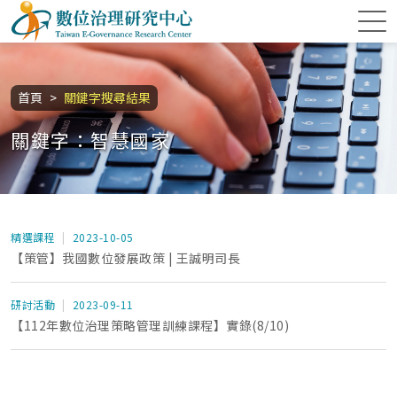
跳到主要內容區塊
數位治理研究中心
:::
首頁
關鍵字搜尋結果
關鍵字：智慧國家
精選課程
2023-10-05
【策管】我國數位發展政策 | 王誠明司長
研討活動
2023-09-11
【112年數位治理策略管理訓練課程】實錄(8/10)