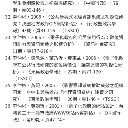
學生會網路投票之初探性研究〉，《中國行政》，78
期，頁89-146。
李仲彬，2006，〈公共參與式地理資訊系統之初探性研
究：我國地方政府GIS網站評估〉，《行政暨政策學
報》43期，頁81-126。（TSSCI）
李仲彬，2006，〈電子化政府的公民使用行為：數位資
訊能力與資訊素養之影響分析〉，《資訊社會研究》，
11期，頁177-218。
李仲彬、陳敦源、蕭乃沂、黃東益，2006，〈電子化政
府在公共行政研究的定位與價值：議題連結的初探性分
析〉，《東吳政治學報》，22期，頁73-120。
（TSSCI）
李仲彬、黃紀，2005，〈影響資訊系統推動成效之組織
因素：台中市與高雄市「地理資訊系統」建置之研
究〉，《東吳政治學報》，20期，頁1-46。（TSSCI）
李仲彬、黃朝盟，2001，〈電子化政府的網站設計：台
灣省二十一縣市政府WWW網站內容評估〉，《中國行
政》，第69期，頁47-74。