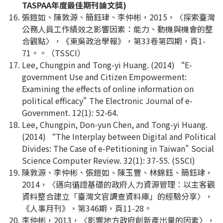
TASPAA年度最佳期刊論文獎)
張鎧如、陳敦源、簡鈺珒、李仲彬，2015，〈探索臺灣
公務人員工作績效之影響因素：能力、動機與機會的整
合觀點〉，《東吳政治學報》，第33卷第四期，頁1-
71。。（TSSCI）
Lee, Chungpin and Tong-yi Huang. (2014) “E-
government Use and Citizen Empowerment:
Examining the effects of online information on
political efficacy" The Electronic Journal of e-
Government. 12(1): 52-64.
Lee, Chungpin, Don-yun Chen, and Tong-yi Huang.
(2014) “The Interplay between Digital and Political
Divides: The Case of e-Petitioning in Taiwan" Social
Science Computer Review. 32(1): 37-55. (SSCI)
陳敦源、李仲彬、張鎧如、陳玉豐、林錦鈺、簡鈺珒，
2014，〈邁向循證基礎的政府人力資源管理：以主客觀
資料整合建立「臺灣文官調查資料庫」的經驗分享〉，
《人事月刊》，第346期，頁11-28。
李仲彬，2013，〈影響地方政府創新產出量的因素〉，