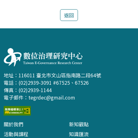
返回
:::
地址：116011 臺北市文山區指南路二段64號
電話：(02)2939-3091 #67525、67526
傳真：(02)2939-1144
電子郵件：
tegrdec@gmail.com
關於我們
新知觀點
活動與課程
知識匯流