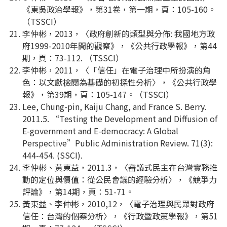
《東吳政治學報》，第31卷，第一期，頁：105-160。
（TSSCI）
李仲彬，2013，〈政府創新的類型與分佈: 我國地方政
府1999-2010年間的觀察》，《公共行政學報》，第44
期，頁：73-112. （TSSCI）
李仲彬，2011，〈「信任」在電子治理中所扮演的角
色：以文獻檢閱為基礎的初探性分析〉，《公共行政學
報》，第39期，頁：105-147。（TSSCI）
Lee, Chung-pin, Kaiju Chang, and France S. Berry.
2011.5. “Testing the Development and Diffusion of
E-government and E-democracy: A Global
Perspective”Public Administration Review. 71(3):
444-454. (SSCI).
李仲彬、黃東益，2011.3，〈審議式民主在台灣實務推
動的定位與價值：從公民會議的經驗分析〉，《競爭力
評論》，第14期，頁：51-71。
黃東益、李仲彬，2010,12，〈電子治理與民眾對政府
信任：台灣的個案分析〉，《行政暨政策學報》，第51