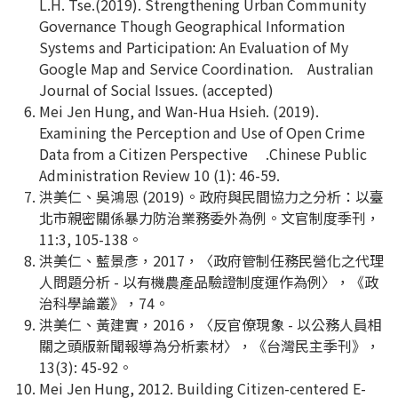
L.H. Tse.(2019). Strengthening Urban Community
Governance Though Geographical Information
Systems and Participation: An Evaluation of My
Google Map and Service Coordination. Australian
Journal of Social Issues. (accepted)
Mei Jen Hung, and Wan-Hua Hsieh. (2019).
Examining the Perception and Use of Open Crime
Data from a Citizen Perspective .Chinese Public
Administration Review 10 (1): 46-59.
洪美仁、吳鴻恩 (2019)。政府與民間協力之分析：以臺
北市親密關係暴力防治業務委外為例。文官制度季刊，
11:3, 105-138。
洪美仁、藍景彥，2017，〈政府管制任務民營化之代理
人問題分析 - 以有機農產品驗證制度運作為例〉，《政
治科學論叢》，74。
洪美仁、黃建實，2016，〈反官僚現象 - 以公務人員相
關之頭版新聞報導為分析素材〉，《台灣民主季刊》，
13(3): 45-92。
Mei Jen Hung, 2012. Building Citizen-centered E-