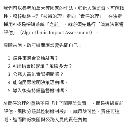
我們可以參考加拿大等國家的作法，強化人類監督、可解釋
性、稽核軌跡–從「技術治理」走向「責任治理」，在決定
採用AI或是採購系統「之前」，就必須先進行「演算法影響
評估」（Algorithmic Impact Assessment）。
具體來說，政府機關應該要先問自己：
這件事適合交給AI嗎？
AI出錯會影響誰？風險多大？
公務人員能實際把關嗎？
能向民眾說明決策理由嗎？
導入後有持續監督機制嗎？
AI責任治理的重點不是「出了問題誰負責」，而是透過事前
評估、風險分級與控制機制設計，讓風險可控、責任可追
溯，進而降低機關與公務人員的責任負擔。