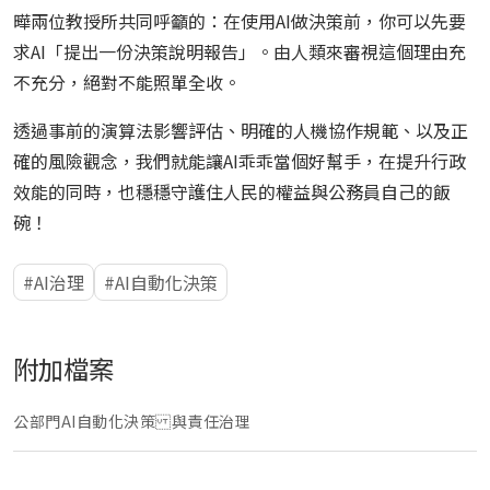
曄兩位教授所共同呼籲的：在使用AI做決策前，你可以先要
求AI「提出一份決策說明報告」。由人類來審視這個理由充
不充分，絕對不能照單全收。
透過事前的演算法影響評估、明確的人機協作規範、以及正
確的風險觀念，我們就能讓AI乖乖當個好幫手，在提升行政
效能的同時，也穩穩守護住人民的權益與公務員自己的飯
碗！
AI治理
AI自動化決策
附加檔案
公部門AI自動化決策 與責任治理