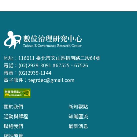
:::
地址：116011 臺北市文山區指南路二段64號
電話：(02)2939-3091 #67525、67526
傳真：(02)2939-1144
電子郵件：
tegrdec@gmail.com
關於我們
新知觀點
活動與課程
知識匯流
聯絡我們
最新消息
網站導覽