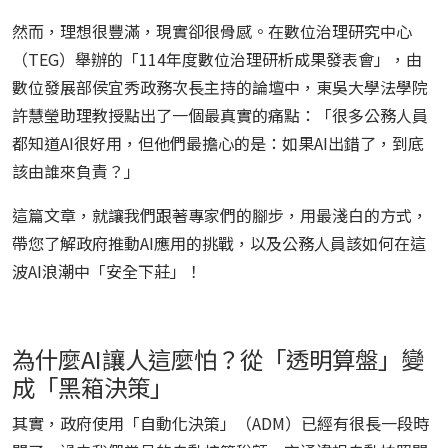
然而，理想很豐滿，現實卻很骨感。在數位治理研究中心
（TEG）舉辦的「114年度數位治理研析成果發表會」，由
數位發展部侯宜秀政務次長主持的論壇中，東吳大學法學院
許慧瑩助理教授點出了一個最真實的痛點：「很多公務人員
都知道AI很好用，但他們最擔心的是：如果AI出錯了，到底
該由誰來負責？」
這篇文章，就讓我們跟著專家們的腳步，用最淺白的方式，
帶您了解政府推動AI應用的挑戰，以及公務人員該如何在這
波AI浪潮中「安全下莊」！
為什麼AI讓人這麼怕？從「透明算盤」變
成「黑箱決策」
其實，政府使用「自動化決策」（ADM）已經有很長一段時