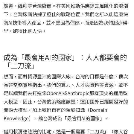
廣達、緯創等台灣廠商。在美國推動供應鏈去風險化的浪潮
下，台灣廠商佔據了極佳的戰略位置。我們之所以能這麼快
將AI技術導入產品，並不是因為偶然，而是因為我們起步得
早，跑得比別人快。
成為「最會用AI的國家」：人人都要會的
「二刀流」
然而，面對資源豐沛的國際大廠，台灣的目標是什麼？侯次
長非常務實地指出，我們的算力、人才與資料等資源，並不
足以讓我們去打造像OpenAI或Anthropic那樣頂尖的通用型
大模型。因此，台灣的策略應該是：運用國外已經開發好的
開源大模型，加上我們自有的領域知識（Domain
Knowledge），讓台灣成為「最會用AI的國家」。
借用賴清德總統的比喻，這是一個需要「二刀流」（像大谷