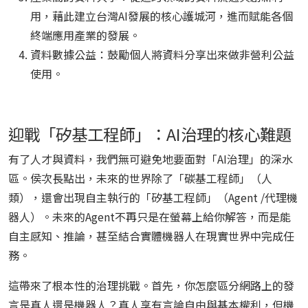
用，藉此建立台灣AI發展的核心護城河，進而賦能各個
終端應用產業的發展。
資料數據公益：鼓勵個人將資料分享出來做非營利公益
使用。
迎戰「矽基工程師」：AI治理的核心難題
有了人才與資料，我們無可避免地要面對「AI治理」的深水
區。侯次長點出，未來的世界除了「碳基工程師」（人
類），還會出現自主執行的「矽基工程師」（Agent /代理機
器人）。未來的Agent不再只是在螢幕上給你解答，而是能
自主感知、推論，甚至結合實體機器人在現實世界中完成任
務。
這帶來了根本性的治理挑戰。首先，你怎麼區分網路上的發
言是真人還是機器人？真人享有言論自由與基本權利，但機