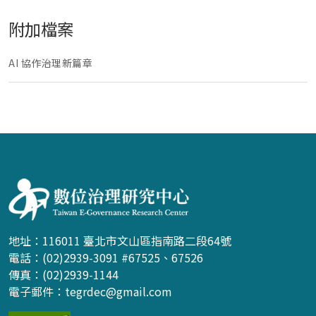
附加檔案
AI 協作治理新篇章
:::
地址：116011 臺北市文山區指南路二段64號
電話：(02)2939-3091 #67525、67526
傳真：(02)2939-1144
電子郵件：
tegrdec@gmail.com