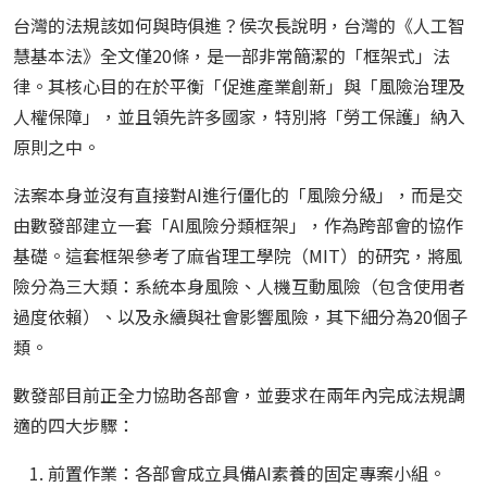
台灣的法規該如何與時俱進？侯次長說明，台灣的《人工智
慧基本法》全文僅20條，是一部非常簡潔的「框架式」法
律。其核心目的在於平衡「促進產業創新」與「風險治理及
人權保障」，並且領先許多國家，特別將「勞工保護」納入
原則之中。
法案本身並沒有直接對AI進行僵化的「風險分級」，而是交
由數發部建立一套「AI風險分類框架」，作為跨部會的協作
基礎。這套框架參考了麻省理工學院（MIT）的研究，將風
險分為三大類：系統本身風險、人機互動風險（包含使用者
過度依賴）、以及永續與社會影響風險，其下細分為20個子
類。
數發部目前正全力協助各部會，並要求在兩年內完成法規調
適的四大步驟：
前置作業：各部會成立具備AI素養的固定專案小組。