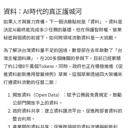
資料：AI時代的真正護城河
如果人才與算力齊備，下一個決勝點就是「資料」。資料是
決定AI最終能完成多少任務的基礎，但在保護智財權、營業
秘密與個資的前提下，如何跨領域流動資料是一大挑戰。
為了解決台灣資料量不足的困境，數發部在去年啟動了「台
灣主權語料庫」，在200多個機關的參與下，目前已經累積
了約12億8千萬個Tokens。同時，政府也正在積極推進《促
進資料創新應用發展條例》草案。這個草案透過四大架構來
打通資料流動的任督二脈：
開放資料（Open Data）：賦予公務員免責規定，鼓勵
公部門開放手上的資料。
政府資料共享：建立資料匯流平台，促進跨部會資料的
整合利用。
產業間的資料共享：促進跨領域的資料流通與創新利