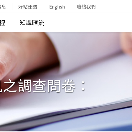
消息
好站連結
English
聯絡我們
程
知識匯流
見之調查問卷：