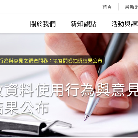
:::
首頁
最新
關於我們
新知觀點
活動與課
行為與意見之調查問卷：填答問卷抽獎結果公布
放資料使用行為與意
結果公布