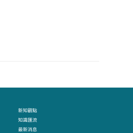
新知觀點
知識匯流
最新消息