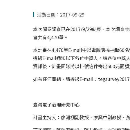
活動日期：2017-09-29
本次問卷調查已在2017/9/29結束，本次調查
者共有4,470筆。
本計畫在4,470筆E-mail中以電腦隨機抽取6
透過E-mail通知以下各位中獎人。請各位中獎
資訊後，計畫團隊將以掛號信件寄出500元面額
如有任何問題，請透過E-mail：
tegsurvey201
臺灣電子治理研究中心
計畫主持人：廖洲棚副教授、廖興中副教授、