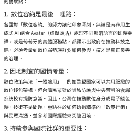
的觀察點：
1. 數位容納是最後一哩路：
各國對「數位容納」的努力讓他印象深刻，無論是南非用生
成式 AI 結合 Avatar（虛擬頭貼）處理不同部落語言的即時翻
譯，或是葡萄牙的實體服務點，都顯示出政府在推動科技之
餘，必須考量到數位弱勢族群要如何參與，這才是真正良善
的治理。
2. 因地制宜的國情考量：
數位政策無法「一體適用」。例如歐盟國家可以共用細緻的
數位錢包架構，但台灣民眾對於隱私防護與中央管制的雲端
系統較有提防意識。因此，台灣在推動數位身分或電子錢包
時，技術不是問題，重點在於如何透過精準的「政策行銷」
與民眾溝通，並參考國際經驗來突破困境。
3. 持續參與國際社群的重要性：