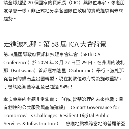
請全球超過 20 個國家的資訊長（CIO）與數位專家，像老朋
友聚會一樣，非正式地分享各國數位政府的實戰經驗與未來
趨勢。
走進波札那：第 58 屆 ICA 大會背景
第58屆國際政府資訊科技理事會年會（58th ICA
Conference）於 2024 年 8 月 27 日至 29 日，在非洲的波札
那（Botswana）首都嘉柏隆里（Gaborone）舉行。波札那
從昔日的鑽石產出國轉型，現在將數位政府視為施政重點，
手機網路涵蓋率甚至已超過 94%！
本次會議的主題非常紮實：「迎向智慧治理的未來挑戰：具
有韌性的公共服務與基礎建設」（Smart Governance for
Tomorrow’s Challenges: Resilient Digital Public
Services & Infrastructure）。會議地點橫跨當地的普羅蒂亞