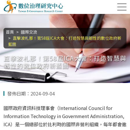
跳到主要內容區塊
數位治理研究中心
:::
首頁
國際交流
直擊波札那！第58屆ICA大會：打造智慧與韌性的數位政府新
藍圖
直擊波札那！第58屆ICA大會：打造智慧與
韌性的數位政府新藍圖
發佈日期：2024-09-04
國際政府資訊科技理事會（International Council for
Information Technology in Government Administration,
ICA）是一個總部位於比利時的國際非營利組織，每年都會邀