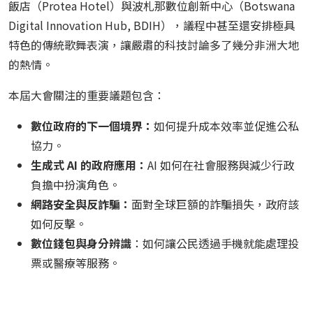
飯店（Protea Hotel）與波札那數位創新中心（Botswana
Digital Innovation Hub, BDIH），議程中甚至還安排極具
特色的傳統歌舞表演，讓嚴肅的科技討論多了幾分非洲大地
的熱情。
本屆大會關注的重要議題包含：
數位政府的下一個境界：
如何提升成本效率並促進公私
協力。
生成式 AI 的政府應用：
AI 如何在社會服務與減少行政
負擔中扮演角色。
網路安全與反詐騙：
面對全球巨額的詐騙損失，政府該
如何反擊。
數位錢包與身分辨識
：如何讓公民透過手機就能處理投
票或醫療等服務。