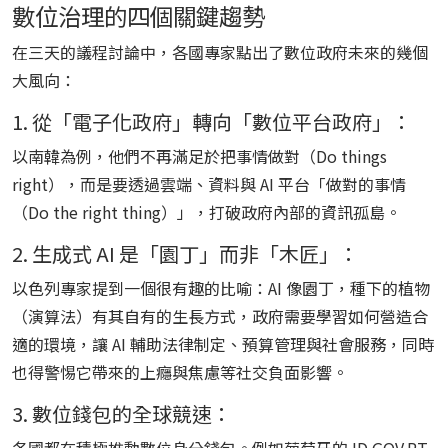
數位治理的四個關鍵趨勢
在三天的議程討論中，各國專家點出了數位政府未來的幾個
大風向：
1. 從「電子化政府」轉向「數位平台政府」：
以南韓為例，他們不再滿足於把事情做對（Do things
right），而是要透過雲端、資料與 AI 平台「做對的事情
（Do the right thing）」，打破政府內部的資訊孤島。
2. 生成式 AI 是「園丁」而非「木匠」：
以色列專家提到一個很有趣的比喻：AI 像園丁，種下的植物
（演算法）有其自有的生長方式，政府需要學習如何營造合
適的環境，讓 AI 輔助法律制定、預算管理與社會服務，同時
也得警惕它帶來的上癮與焦慮等社交負面影響。
3. 數位錢包的全球競速：