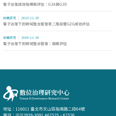
電子治理成效指標與評估：G2A與G2D
前瞻研究
2010-11-30
電子治理下的跨域整合管理第二階段暨G2G成效評估
前瞻研究
2009-11-30
電子治理下的跨域整合管理：個案評估
:::
地址：116011 臺北市文山區指南路二段64號
電話：(02)2939-3091 #67525、67526