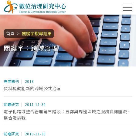
跳到主要內容區塊
數位治理研究中心
:::
首頁
關鍵字搜尋結果
關鍵字：跨域治理
專業期刊
2018
資料驅動創新的跨域公共治理
前瞻研究
2011-11-30
電子化跨域整合管理第三階段：五都與周邊區域之服務資訊匯流、
整合及挑戰
前瞻研究
2010-11-30