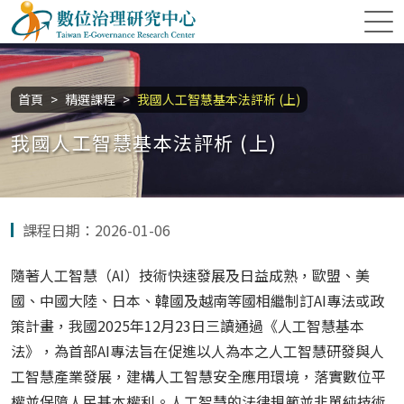
跳到主要內容區塊
數位治理研究中心
首頁
精選課程
我國人工智慧基本法評析 (上)
我國人工智慧基本法評析 (上)
課程日期：2026-01-06
隨著人工智慧（AI）技術快速發展及日益成熟，歐盟、美
國、中國大陸、日本、韓國及越南等國相繼制訂AI專法或政
策計畫，我國2025年12月23日三讀通過《人工智慧基本
法》，為首部AI專法旨在促進以人為本之人工智慧研發與人
工智慧產業發展，建構人工智慧安全應用環境，落實數位平
權並保障人民基本權利。人工智慧的法律規範並非單純技術