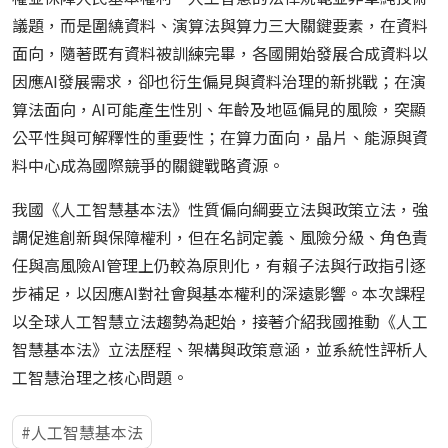
議題，而是圍繞資料、演算法與算力三大關鍵要素，在資料
面向，隨著既有資料被訓練完畢，各國開始發展合成資料以
因應AI發展需求，卻也衍生偏見與資料治理的新挑戰；在演
算法面向，AI可能產生性別、年齡及地區偏見的風險，突顯
公平性與可解釋性的重要性；在算力面向，晶片、能源與資
料中心成為國際競爭的關鍵戰略資源。
我國《人工智慧基本法》性質偏向綱要立法與政策立法，強
調促進創新與保障權利，但在名詞定義、風險分級、角色責
任與高風險AI管理上仍較為原則化，有賴子法與行政指引逐
步補足，以因應AI對社會與基本權利的深遠影響。本次課程
以全球人工智慧立法趨勢為起始，接著介紹我國推動《人工
智慧基本法》立法歷程、架構與政策意涵，並系統性評析人
工智慧治理之核心問題。
人工智慧基本法