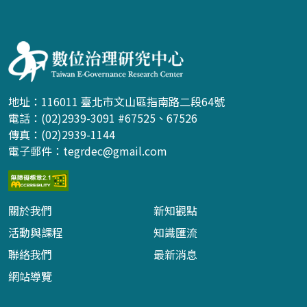
:::
地址：116011 臺北市文山區指南路二段64號
電話：(02)2939-3091 #67525、67526
傳真：(02)2939-1144
電子郵件：
tegrdec@gmail.com
關於我們
新知觀點
活動與課程
知識匯流
聯絡我們
最新消息
網站導覽