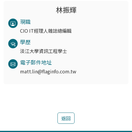
林振輝
現職
CIO IT經理人雜誌總編輯
學歷
淡江大學資訊工程學士
電子郵件地址
matt.lin@flaginfo.com.tw
返回