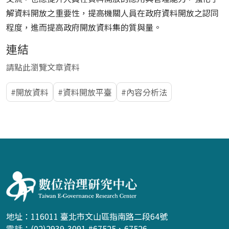
解資料開放之重要性，提高機關人員在政府資料開放之認同
程度，進而提高政府開放資料集的質與量。
連結
請點此瀏覽文章資料
開放資料
資料開放平臺
內容分析法
:::
地址：116011 臺北市文山區指南路二段64號
電話：(02)2939-3091 #67525、67526