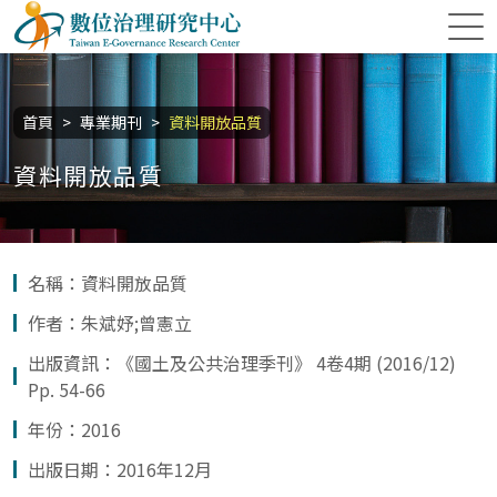
跳到主要內容區塊
數位治理研究中心
:::
首頁
專業期刊
資料開放品質
資料開放品質
名稱：資料開放品質
作者：朱斌妤;曾憲立
出版資訊：《國土及公共治理季刊》 4卷4期 (2016/12)
Pp. 54-66
年份：2016
出版日期：2016年12月