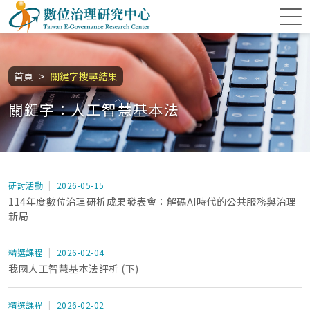
跳到主要內容區塊
數位治理研究中心
:::
首頁
關鍵字搜尋結果
關鍵字：人工智慧基本法
研討活動
2026-05-15
114年度數位治理研析成果發表會：解碼AI時代的公共服務與治理
新局
精選課程
2026-02-04
我國人工智慧基本法評析 (下)
精選課程
2026-02-02