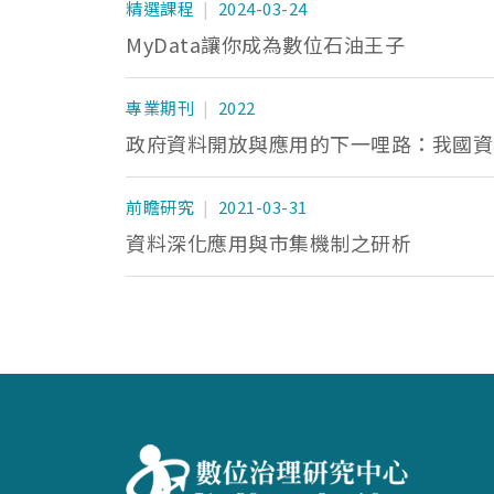
精選課程
2024-03-24
MyData讓你成為數位石油王子
專業期刊
2022
政府資料開放與應用的下一哩路：我國資
前瞻研究
2021-03-31
資料深化應用與市集機制之研析
:::