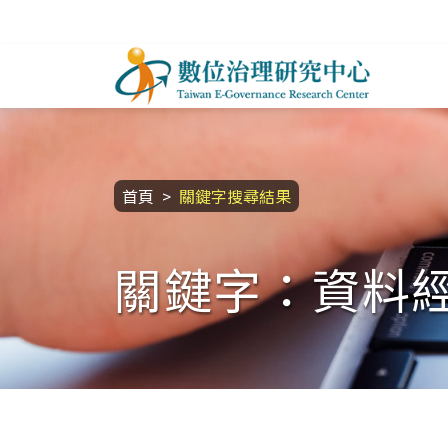
跳到主要內容區塊
數位治理研究中心
:::
首頁
關鍵字搜尋結果
關鍵字：資料