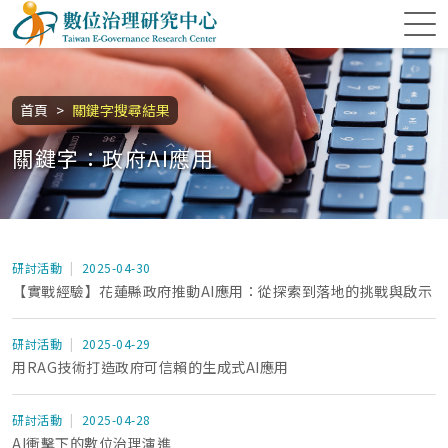
跳到主要內容區塊
數位治理研究中心
:::
首頁
關鍵字搜尋結果
關鍵字：政府AI應用
研討活動
2025-04-30
【實戰經驗】花蓮縣政府推動AI應用：從探索到落地的挑戰與啟示
研討活動
2025-04-29
用RAG技術打造政府可信賴的生成式AI應用
研討活動
2025-04-28
AI衝擊下的數位治理演進