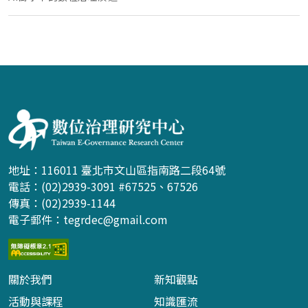
:::
地址：116011 臺北市文山區指南路二段64號
電話：(02)2939-3091 #67525、67526
傳真：(02)2939-1144
電子郵件：
tegrdec@gmail.com
關於我們
新知觀點
活動與課程
知識匯流