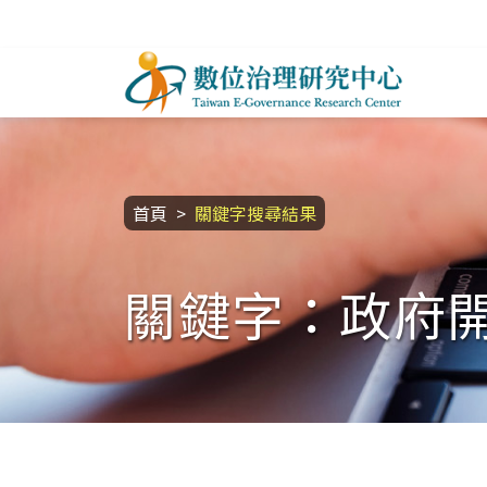
跳到主要內容區塊
數位治理研究中心
:::
首頁
關鍵字搜尋結果
關鍵字：政府