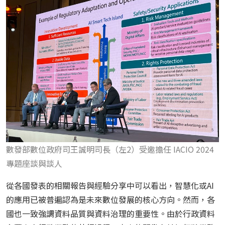
數發部數位政府司王誠明司長（左2）受邀擔任 IACIO 2024
專題座談與談人
從各國發表的相關報告與經驗分享中可以看出，智慧化或
AI
的應用已被普遍認為是未來數位發展的核心方向。然而，各
國也一致強調資料品質與資料治理的重要性。由於行政資料