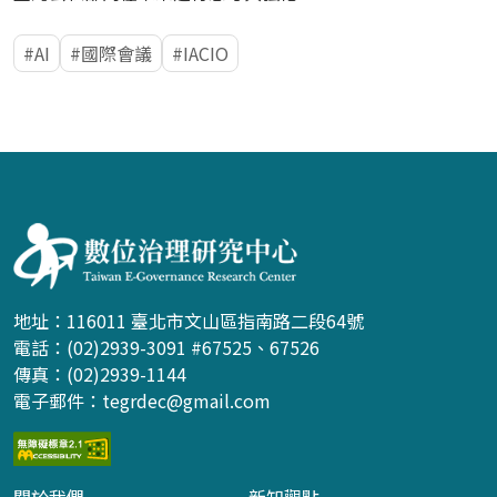
AI
國際會議
IACIO
:::
地址：116011 臺北市文山區指南路二段64號
電話：(02)2939-3091 #67525、67526
傳真：(02)2939-1144
電子郵件：
tegrdec@gmail.com
關於我們
新知觀點